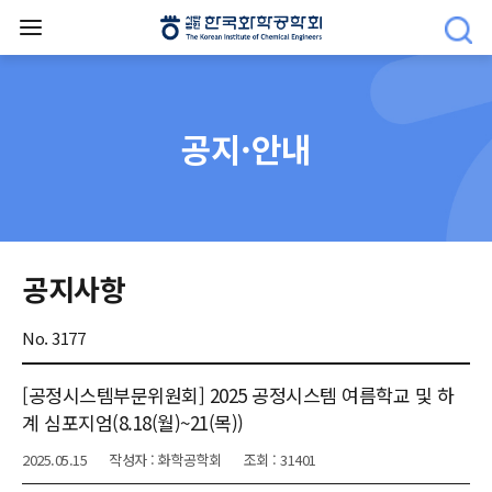
공지·안내
공지사항
No. 3177
[공정시스템부문위원회] 2025 공정시스템 여름학교 및 하
계 심포지엄(8.18(월)~21(목))
2025.05.15
작성자 : 화학공학회
조회 : 31401