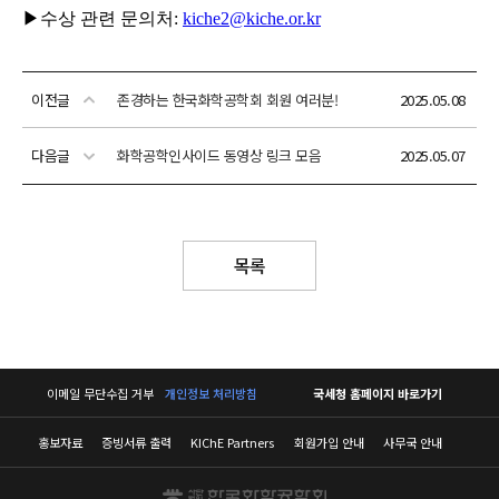
이전글
존경하는 한국화학공학회 회원 여러분!
2025.05.08
다음글
화학공학인사이드 동영상 링크 모음
2025.05.07
목록
이메일 무단수집 거부
개인정보 처리방침
국세청 홈페이지 바로가기
홍보자료
증빙서류 출력
KIChE Partners
회원가입 안내
사무국 안내