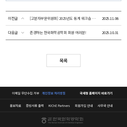
이전글
[고분자부문위원회] 2025년도 동계 워크숍 안내 (2025년12월 29일(월)~30일(화))
2025.11.06
다음글
존경하는 한국화학공학회 회원 여러분!
2025.10.31
목록
이메일 무단수집 거부
개인정보 처리방침
국세청 홈페이지 바로가기
홍보자료
증빙서류 출력
KIChE Partners
회원가입 안내
사무국 안내