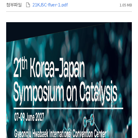
첨부파일
21KJSC-flyer-1.pdf
1.05 MB