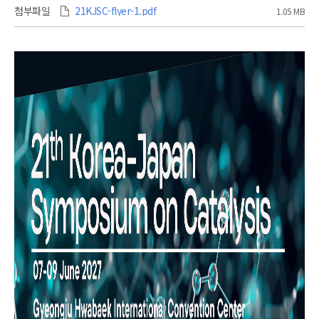
첨부파일
21KJSC-flyer-1.pdf
1.05 MB