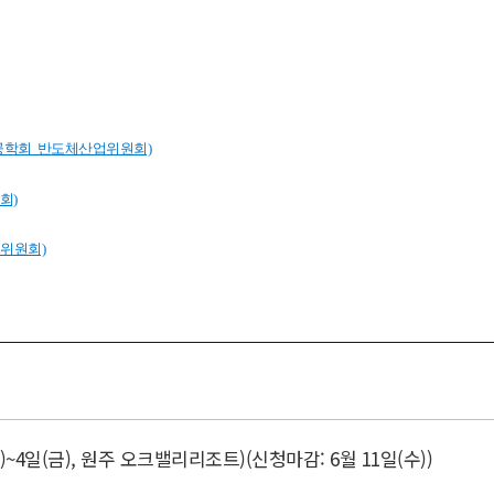
)~4일(금), 원주 오크밸리리조트)(신청마감: 6월 11일(수))