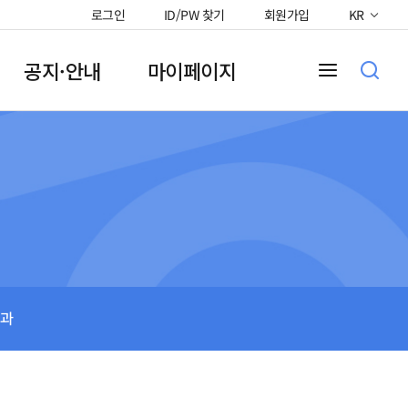
로그인
ID/PW 찾기
회원가입
KR
공지·안내
마이페이지
과