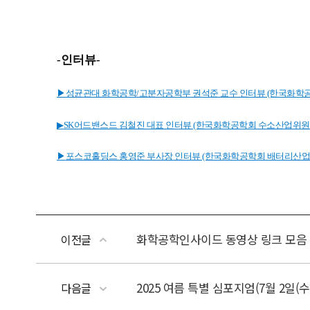
화학공학인사이드 동영상 링크 모음
이전글
2025 여름 특별 심포지엄(7월 2일(수
다음글