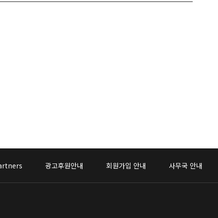
artners
광고후원안내
회원가입 안내
사무국 안내