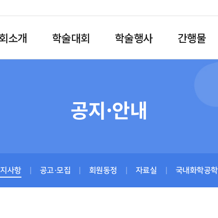
회소개
학술대회
학술행사
간행물
공지·안내
공지사항
공고·모집
회원동정
자료실
국내화학공학