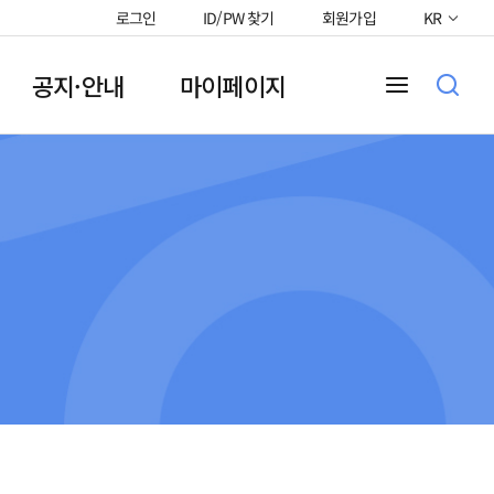
로그인
ID/PW 찾기
회원가입
KR
공지·안내
마이페이지