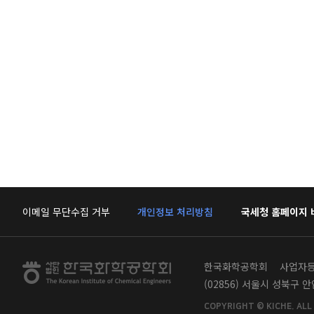
이메일 무단수집 거부
개인정보 처리방침
국세청 홈페이지
한국화학공학회
사업자등록
(02856) 서울시 성북구 
COPYRIGHT © KICHE. ALL