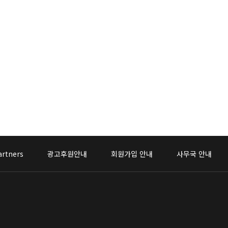
artners
광고후원안내
회원가입 안내
사무국 안내