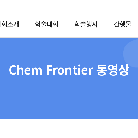
학회소개
학술대회
학술행사
간행물
Chem Frontier 동영상