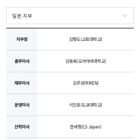
지부장
김형도(교토대학교)
총무이사
김동욱(오카야마대학교)
재무이사
김주성(RIKEN)
운영이사
석진호(도쿄대학교)
산학이사
한세형(LS Japan)