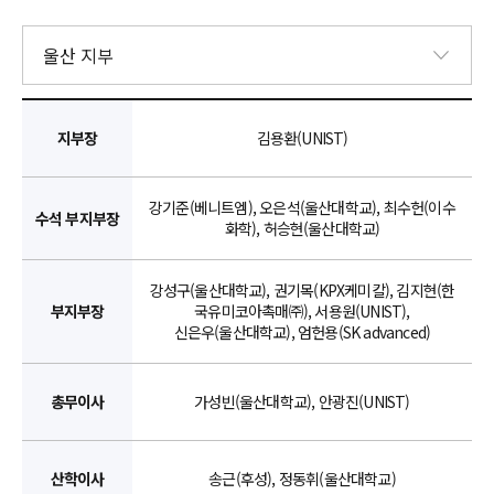
지부장
김용환(UNIST)
강기준(베니트엠), 오은석(울산대학교), 최수헌(이수
수석 부지부장
화학), 허승현(울산대학교)
강성구(울산대학교), 권기목(KPX케미칼), 김지현(한
부지부장
국유미코아촉매㈜), 서용원(UNIST),
신은우(울산대학교), 엄헌용(SK advanced)
총무이사
가성빈(울산대학교), 안광진(UNIST)
산학이사
송근(후성), 정동휘(울산대학교)