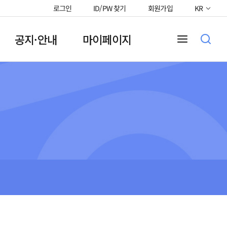
로그인
ID/PW 찾기
회원가입
KR
공지·안내
마이페이지