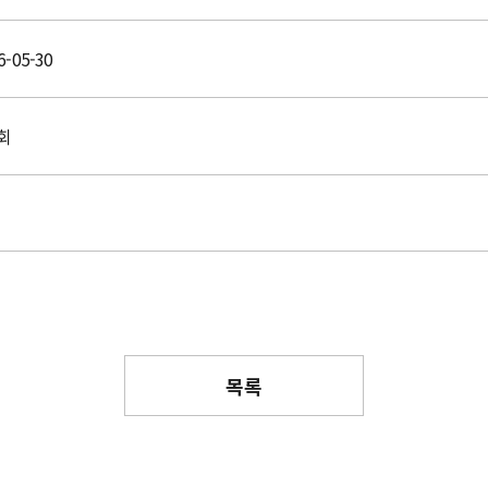
6-05-30
회
목록