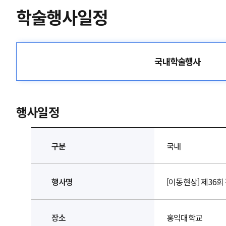
학술행사일정
국내학술행사
행사일정
구분
국내
행사명
[이동현상] 제36
장소
홍익대학교