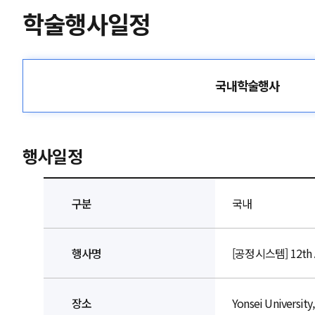
학술행사일정
국내학술행사
행사일정
구분
국내
행사명
[공정시스템] 12th As
장소
Yonsei University