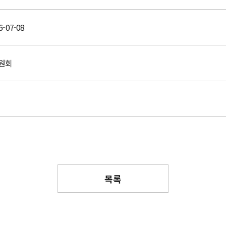
6-07-08
원회
목록