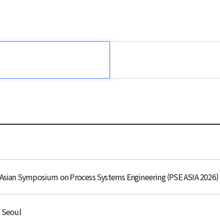
ian Symposium on Process Systems Engineering (PSE ASIA 2026)
, Seoul