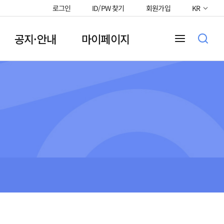
로그인
ID/PW 찾기
회원가입
KR
공지·안내
마이페이지