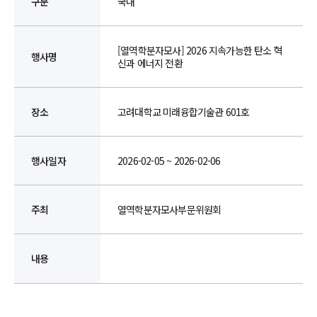
구분
국내
[열역학분자모사] 2026 지속가능한 탄소 혁
행사명
신과 에너지 전환
장소
고려대학교 미래융합기술관 601호
행사일자
2026-02-05 ~ 2026-02-06
주최
열역학분자모사부문위원회
내용