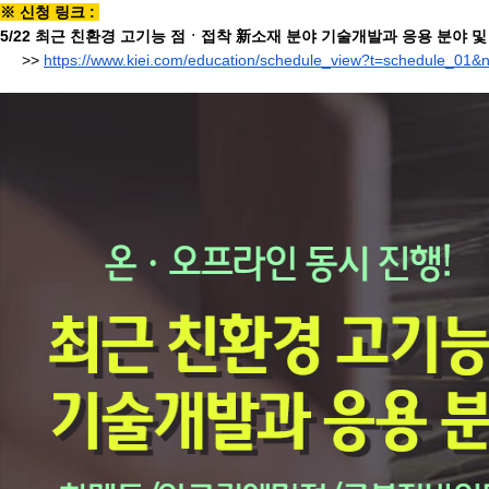
※ 신청 링크 :
5/22
최근 친환경 고기능 점ㆍ접착 新소재 분야 기술개발과 응용 분야 및
>>
https://www.kiei.com/
education/schedule_view?t=
schedule_01&