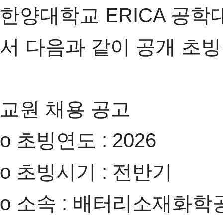
한양대학교 ERICA 공
서 다음과 같이 공개 초
교원 채용 공고
o 초빙연도 : 2026
o 초빙시기 : 전반기
o 소속 : 배터리소재화