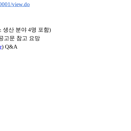
rt0001/view.do
소 생산 분야 4명 포함)
 공고문 참고 요망
r
) Q&A