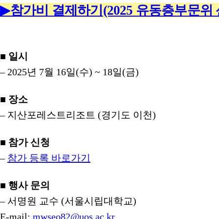
▶
참가비 결제하기
(2025 유동층부문위
■ 일시
– 2025년 7월 16일(수) ~ 18일(금)
■ 장소
– 지산포레스트리조트 (경기도 이천)
■ 참가 신청
–
참가 등록 바로가기
■ 행사 문의
– 서명원 교수 (서울시립대학교)
E-mail:
mwseo82@uos.ac.kr