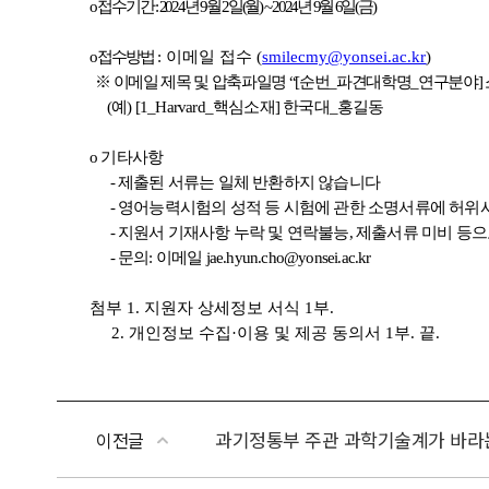
과기정통부 주관 과학기술계가 바라는
이전글