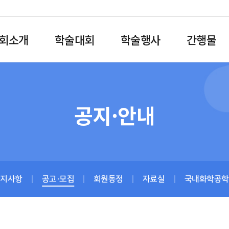
회소개
학술대회
학술행사
간행물
공지·안내
공지사항
공고·모집
회원동정
자료실
국내화학공학