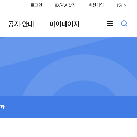
로그인
ID/PW 찾기
회원가입
KR
공지·안내
마이페이지
과