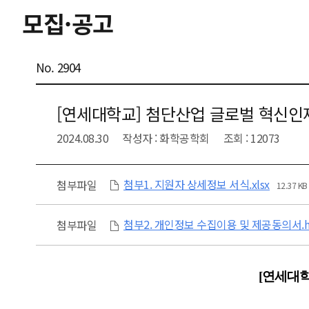
모집·공고
No. 2904
[연세대학교] 첨단산업 글로벌 혁신인재 
2024.08.30
작성자 : 화학공학회
조회 : 12073
첨부1. 지원자 상세정보 서식.xlsx
첨부파일
12.37 KB
첨부2. 개인정보 수집이용 및 제공동의서.h
첨부파일