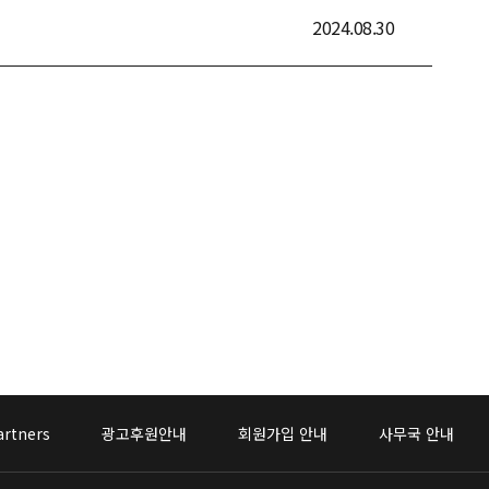
2024.08.30
artners
광고후원안내
회원가입 안내
사무국 안내