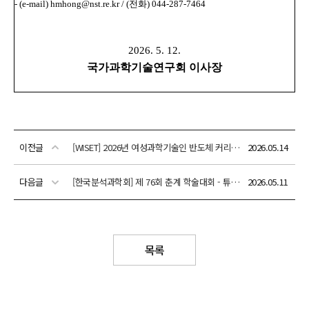
이전글
[WISET] 2026년 여성과학기술인 반도체 커리어 리부트 프로그램 반도체 「 공정 기술 훈련 훈련 」 참가자 모집공고 안내
2026.05.14
다음글
[한국분석과학회] 제 76회 춘계 학술대회 - 튜토리얼 세션
2026.05.11
안내
목록