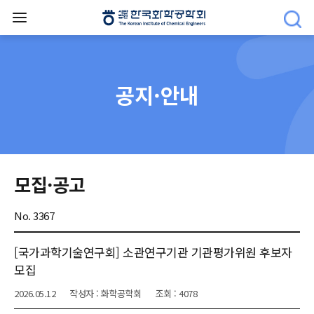
공지·안내
모집·공고
No. 3367
[국가과학기술연구회] 소관연구기관 기관평가위원 후보자
모집
2026.05.12
작성자 : 화학공학회
조회 : 4078