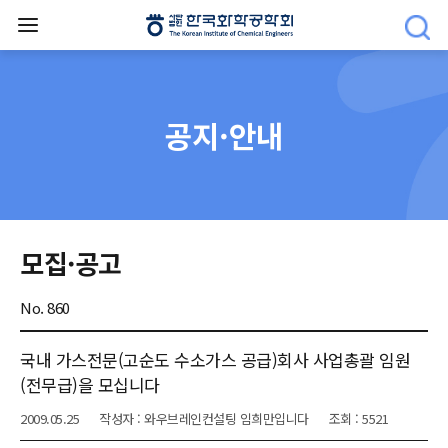
공지·안내
모집·공고
No. 860
국내 가스전문(고순도 수소가스 공급)회사 사업총괄 임원
(전무급)을 모십니다
2009.05.25
작성자 : 와우브레인컨설팅 임희만입니다
조회 : 5521