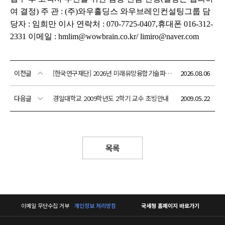
이전글
[한국연구재단] 2026년 미래유망융합기술파이오니어(한계돌파 R&D) 신규 연구 추진을 위한 의견요청서(PIR) 공개 및 의견서 접수
2026.08.06
다음글
경일대학교 2009학년도 2학기 교수 초빙안내
2009.05.22
목록
이메일 무단수집 거부
개인정보 처리방침
국세청 홈페이지 바로가기