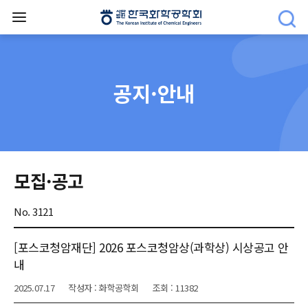
공지·안내
모집·공고
No. 3121
[포스코청암재단] 2026 포스코청암상(과학상) 시상공고 안
내
2025.07.17
작성자 : 화학공학회
조회 : 11382