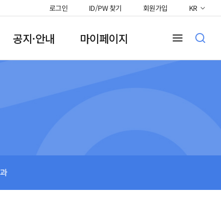
로그인
ID/PW 찾기
회원가입
KR
공지·안내
마이페이지
과