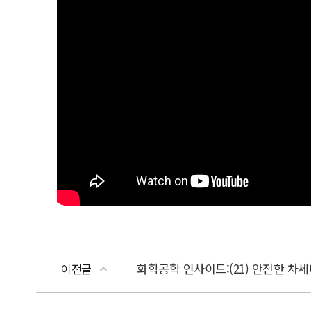
화학공학 인사이드:(21) 안전한 차
이전글