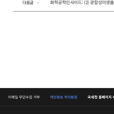
화학공학인사이드: (2) 광합성미생물
다음글
이메일 무단수집 거부
개인정보 처리방침
국세청 홈페이지