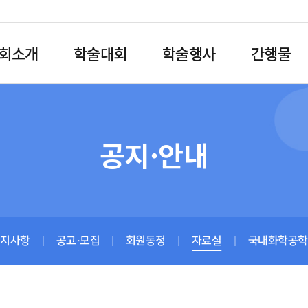
회소개
학술대회
학술행사
간행물
공지·안내
공지사항
공고·모집
회원동정
자료실
국내화학공학