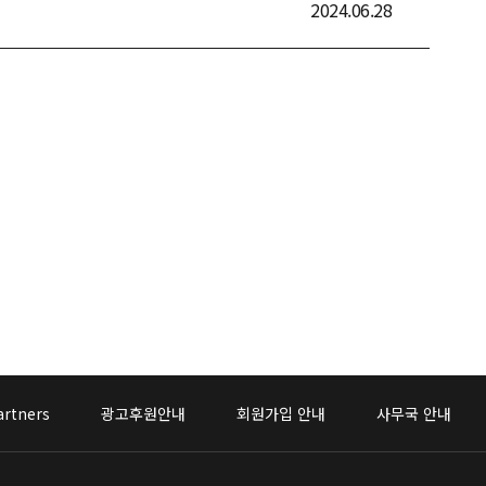
2024.06.28
artners
광고후원안내
회원가입 안내
사무국 안내