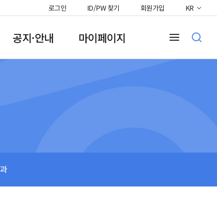
로그인
ID/PW 찾기
회원가입
KR
공지·안내
마이페이지
과