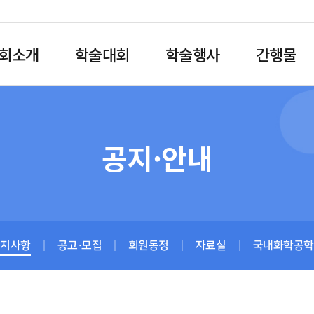
회소개
학술대회
학술행사
간행물
공지·안내
공지사항
공고·모집
회원동정
자료실
국내화학공학