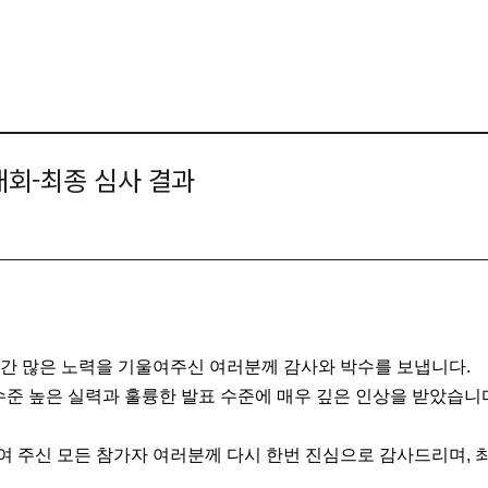
대회-최종 심사 결과