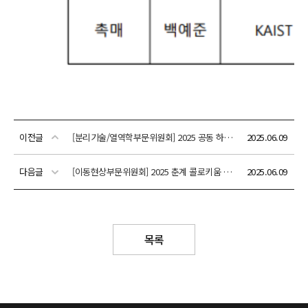
이전글
[분리기술/열역학부문위원회] 2025 공동 하계 심포지엄 안내(7월 10일(목)~11일(금), 강원대학교(춘천))
2025.06.09
다음글
[이동현상부문위원회] 2025 춘계 콜로키움 안내(6월 27일(금)~28일(토), 숙명여자대학교 프라임관)
2025.06.09
목록