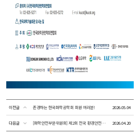
이전글
존경하는 한국화학공학회 회원 여러분!
2026.05.04
다음글
[화학안전부문위원회] 제2회 전국 환경안전설계 경진대회 (후원:다우데이타)(참가신청: 05/14(목)까지)
2026.04.20