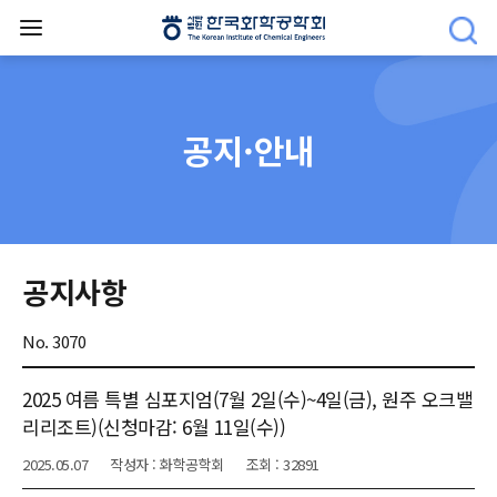
공지·안내
공지사항
No. 3070
2025 여름 특별 심포지엄(7월 2일(수)~4일(금), 원주 오크밸
리리조트)(신청마감: 6월 11일(수))
2025.05.07
작성자 : 화학공학회
조회 : 32891