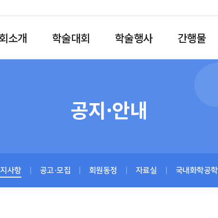
회소개
학술대회
학술행사
간행물
공지·안내
공지사항
공고·모집
회원동정
자료실
국내화학공학