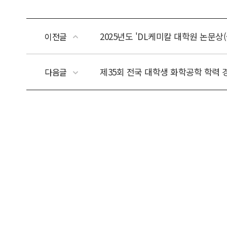
2025년도 'DL케미칼 대학원 논문상
이전글
제35회 전국 대학생 화학공학 학력 
다음글