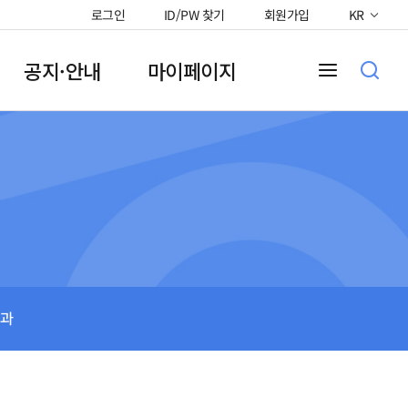
로그인
ID/PW 찾기
회원가입
KR
공지·안내
마이페이지
과