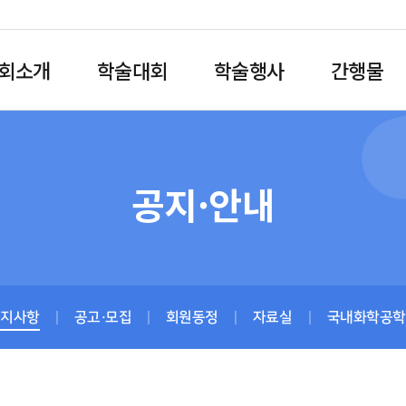
회소개
학술대회
학술행사
간행물
공지·안내
공지사항
공고·모집
회원동정
자료실
국내화학공학