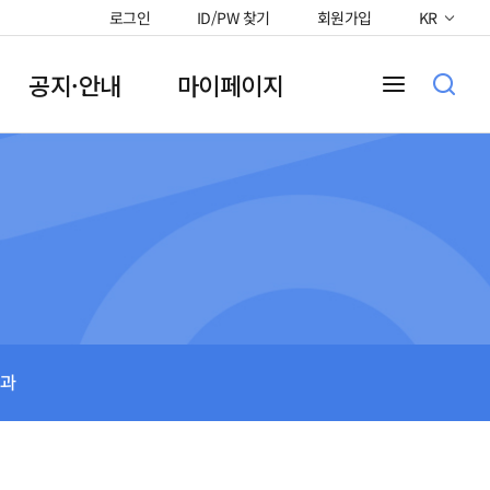
로그인
ID/PW 찾기
회원가입
KR
공지·안내
마이페이지
과