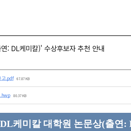
출연: DL케미칼)' 수상후보자 추천 안내
고.pdf
67.87 KB
.hwp
80.37 KB