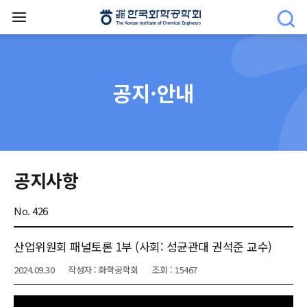
공지·안내
공지사항
No. 426
산업위원회 패널토론 1부 (사회: 성균관대 권석준 교수)
2024.09.30
작성자 : 화학공학회
조회 : 15467