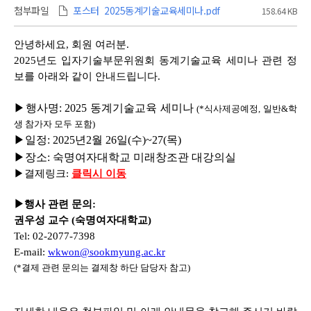
첨부파일
포스터_2025동계기술교육세미나.pdf
158.64 KB