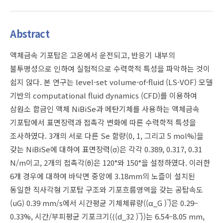
Abstract
액체금속 기포탑은 고온에서 운전되고, 반응기 내부의
불투명성으로 인하여 실험적으로 수력학적 특성을 파악하는 것이
쉽지 않다. 본 연구는 level-set volume-of-fluid (LS-VOF) 모델
기반의 computational fluid dynamics (CFD)를 이용하여
삼원소 합금인 액체 NiBiSe과 메탄기체를 사용하는 액체금속
기포탑에서 표면장력과 접촉각 변화에 따른 수력학적 특성을
조사하였다. 3개의 서로 다른 Se 함량(0, 1, 그리고 5 mol%)을
갖는 NiBiSe에 대하여 표면장력(σ)은 각각 0.389, 0.317, 0.31
N/m이고, 2개의 접촉각(θ)은 120°와 150°을 설정하였다. 이러한
6개 경우에 대하여 바닥면 중앙에 3.18mm의 노즐이 설치된
동일한 직사각형 기포탑 구조와 기포흐름영역을 갖는 공탑속도
(uG) 0.39 mm/s에서 시간평균 기체체류량((α_G ) ̅)은 0.29–
0.33%, 시간/부피평균 기포크기(⟨(d_32 ) ̅⟩)는 6.54–8.05 mm,