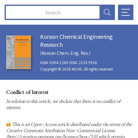
Korean Chemical Engineering
Research
(Korean Chem. Eng. Res.)
ISSN: 0304-128X ISSN: 2233-9558
Copyright © 2026 KICHE. All rights reserved
Conflict of Interest
In relation to this article, we declare that there is no conflict of
interest.
This is an Open-Access article distributed under the terms of the
Creative Commons Attribution Non-Commercial License
(http://creativecommons.org/licenses/bync/3.0) which permits